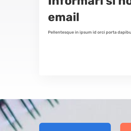
Informari si n
email
Pellentesque in ipsum id orci porta dapibus