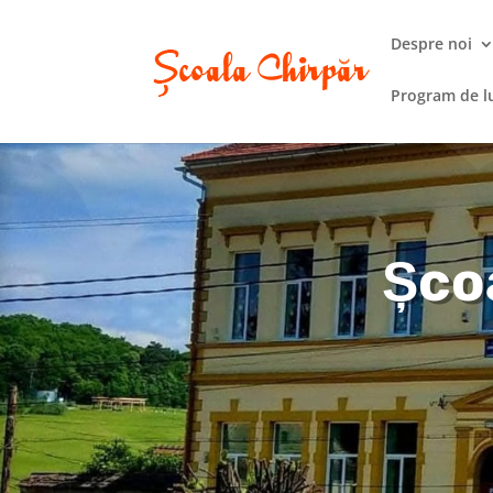
Despre noi
Program de l
Șco