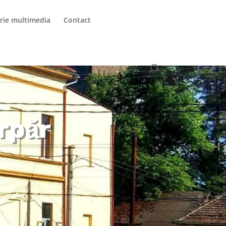
rie multimedia
Contact
rpăr