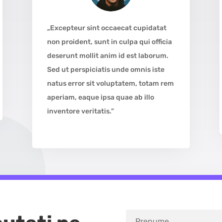
„Excepteur sint occaecat cupidatat
non proident, sunt in culpa qui officia
deserunt mollit anim id est laborum.
Sed ut perspiciatis unde omnis iste
natus error sit voluptatem, totam rem
aperiam, eaque ipsa quae ab illo
inventore veritatis.”