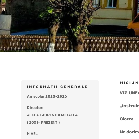
MISIUN
INFORMATII GENERALE
VIZIUNE
An scolar 2025-2026
„Instruir
Director:
ALDEA LAURENȚIA MIHAELA
Cicero
( 2001- PREZENT )
Ne dorim
NIVEL