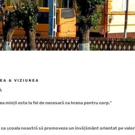
EA & VIZIUNEA
A
ea minții este la fel de necesară ca hrana pentru corp.”
 ca școala noastră să promoveze un învățământ orientat pe valori