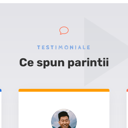
v
TESTIMONIALE
Ce spun parintii