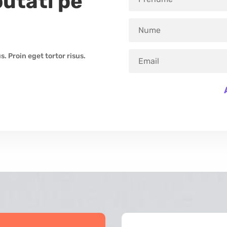
outati pe
. Proin eget tortor risus.