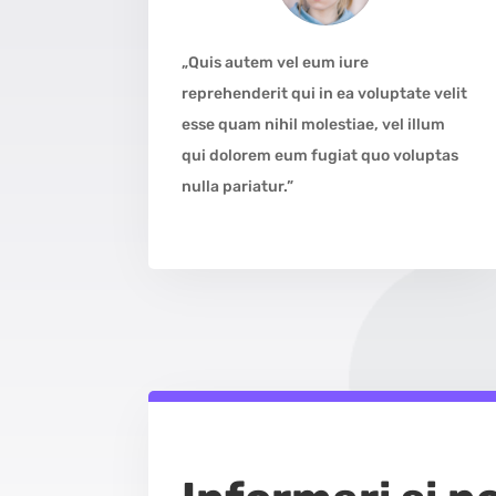
„Quis autem vel eum iure
reprehenderit qui in ea voluptate velit
esse quam nihil molestiae, vel illum
qui dolorem eum fugiat quo voluptas
nulla pariatur.”